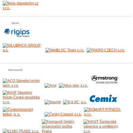
Nové:
Abecedně: