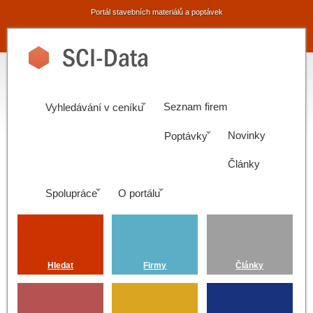
Portál stavebních materiálů a poptávek
Seznam firem
Vyhledávání v ceníku
Novinky
Poptávky
Články
Spolupráce
O portálu
Hledat
Firmy
Články