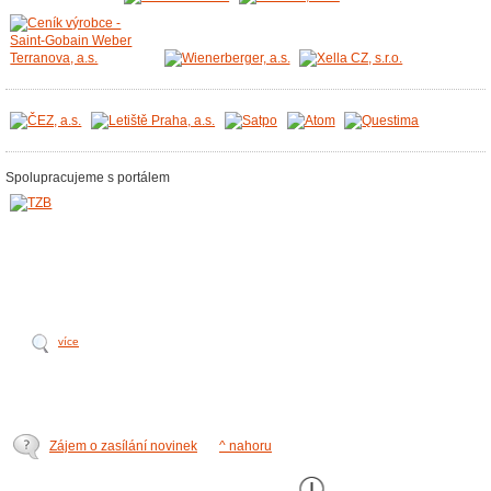
Spolupracujeme s portálem
více
Zájem o zasílání novinek
^ nahoru
Tento web používá k poskytování služeb,