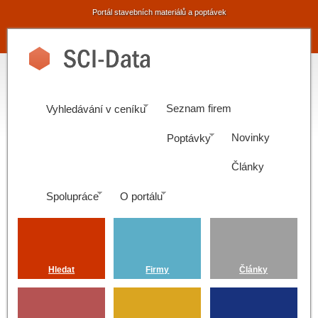
Portál stavebních materiálů a poptávek
Seznam firem
Vyhledávání v ceníku
Novinky
Poptávky
Články
Spolupráce
O portálu
Hledat
Firmy
Články