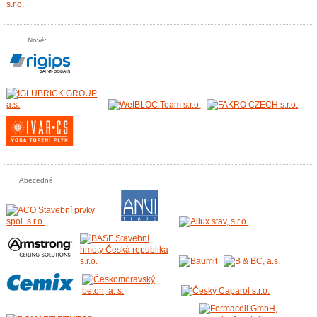
Nové:
Abecedně: