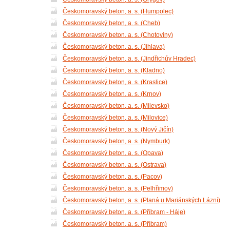
Českomoravský beton, a. s. (Humpolec)
Českomoravský beton, a. s. (Cheb)
Českomoravský beton, a. s. (Chotoviny)
Českomoravský beton, a. s. (Jihlava)
Českomoravský beton, a. s. (Jindřichův Hradec)
Českomoravský beton, a. s. (Kladno)
Českomoravský beton, a. s. (Kraslice)
Českomoravský beton, a. s. (Krnov)
Českomoravský beton, a. s. (Milevsko)
Českomoravský beton, a. s. (Milovice)
Českomoravský beton, a. s. (Nový Jičín)
Českomoravský beton, a. s. (Nymburk)
Českomoravský beton, a. s. (Opava)
Českomoravský beton, a. s. (Ostrava)
Českomoravský beton, a. s. (Pacov)
Českomoravský beton, a. s. (Pelhřimov)
Českomoravský beton, a. s. (Planá u Mariánských Lázní)
Českomoravský beton, a. s. (Příbram - Háje)
Českomoravský beton, a. s. (Příbram)