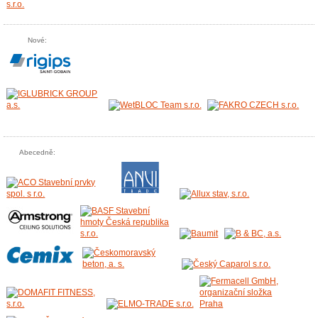
Nové:
Abecedně: