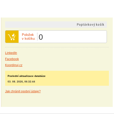
Poptávkový košík
Položek
0
v košíku:
LinkedIn
Facebook
Koordinuj.cz
Poslední aktualizace databáze
03. 08. 2026, 06:32:44
Jak chránit osobní údaje?