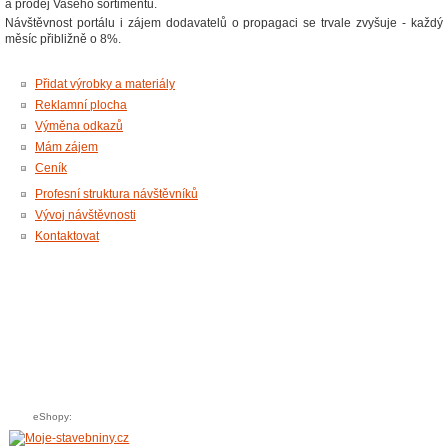
a prodej Vašeho sortimentu.
Návštěvnost portálu i zájem dodavatelů o propagaci se trvale zvyšuje - každý
měsíc přibližně o 8%.
Přidat výrobky a materiály
Reklamní plocha
Výměna odkazů
Mám zájem
Ceník
Profesní struktura návštěvníků
Vývoj návštěvnosti
Kontaktovat
eShopy: