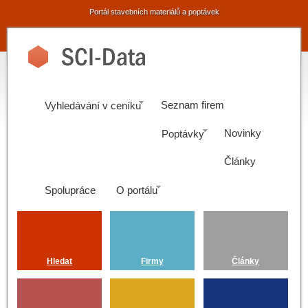
Portál stavebních materiálů a poptávek
Seznam firem
Vyhledávání v ceníku
Novinky
Poptávky
Články
Spolupráce
O portálu
Hledat
Firmy
Články