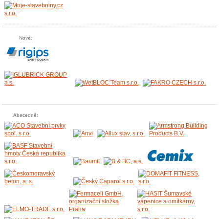
Nové:
Abecedně: