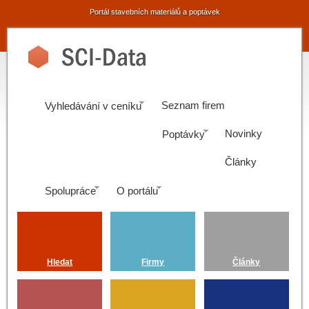
Portál stavebních materiálů a poptávek
Seznam firem
Vyhledávání v ceníku
Novinky
Poptávky
Články
Spolupráce
O portálu
Hledat
Firmy
Články