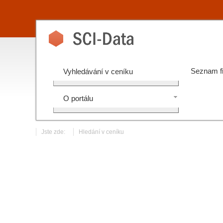
Seznam f
Vyhledávání v ceníku
O portálu
Jste zde:
Hledání v ceníku