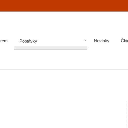
irem
Novinky
Člá
Poptávky