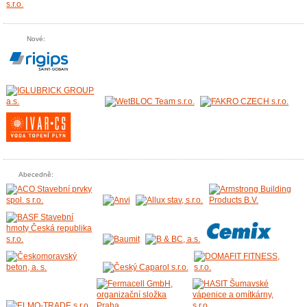
Nové:
Abecedně: