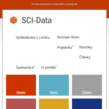
Portál stavebních materiálů a poptávek
Seznam firem
Vyhledávání v ceníku
Novinky
Poptávky
Články
Spolupráce
O portálu
Hledat
Firmy
Články