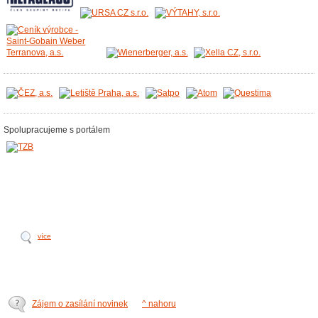
Spolupracujeme s portálem
více
Zájem o zasílání novinek
^ nahoru