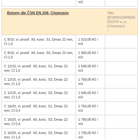
m3
Betony dle ČSN EN 206, Chomutov
TBG
SEVEROZÁPADNÍ
ČECHY s.r.o.
(Chomutov)
-
C 8/10, vl. prostř. X0, konz. S1, Dmax 22 mm,
1 510,00 Kč /
Cl 1,0
m3
C 8/10, vl. prostř. X0, konz. S3, Dmax 22 mm,
1 560,00 Kč /
Cl 1,0
m3
C 12/15, vl. prostř. X0, konz. S1, Dmax 22
1 640,00 Kč /
mm, Cl 1,0
m3
C 12/15, vl. prostř. X0, konz. S3, Dmax 22
1 700,00 Kč /
mm, Cl 1,0
m3
C 12/15, vl. prostř. X0, konz. S3, Dmax 22
1 640,00 Kč /
mm, Cl 1,0
m3
C 16/20, vl. prostř. X0, konz. S1, Dmax 22
1 750,00 Kč /
mm, Cl 0,4
m3
C 16/20, vl. prostř. X0, konz. S3, Dmax 22
1 790,00 Kč /
mm, Cl 0,4
m3
C 16/20, vl. prostř. X0, konz. S3, Dmax 22
1 730,00 Kč /
mm, Cl 1,0
m3