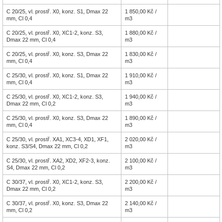
C 20/25, vl. prostř. X0, konz. S1, Dmax 22
1 850,00 Kč /
mm, Cl 0,4
m3
C 20/25, vl. prostř. X0, XC1-2, konz. S3,
1 880,00 Kč /
Dmax 22 mm, Cl 0,4
m3
C 20/25, vl. prostř. X0, konz. S3, Dmax 22
1 830,00 Kč /
mm, Cl 0,4
m3
C 25/30, vl. prostř. X0, konz. S1, Dmax 22
1 910,00 Kč /
mm, Cl 0,4
m3
C 25/30, vl. prostř. X0, XC1-2, konz. S3,
1 940,00 Kč /
Dmax 22 mm, Cl 0,2
m3
C 25/30, vl. prostř. X0, konz. S3, Dmax 22
1 890,00 Kč /
mm, Cl 0,4
m3
C 25/30, vl. prostř. XA1, XC3-4, XD1, XF1,
2 020,00 Kč /
konz. S3/S4, Dmax 22 mm, Cl 0,2
m3
C 25/30, vl. prostř. XA2, XD2, XF2-3, konz.
2 100,00 Kč /
S4, Dmax 22 mm, Cl 0,2
m3
C 30/37, vl. prostř. X0, XC1-2, konz. S3,
2 200,00 Kč /
Dmax 22 mm, Cl 0,2
m3
C 30/37, vl. prostř. X0, konz. S3, Dmax 22
2 140,00 Kč /
mm, Cl 0,2
m3