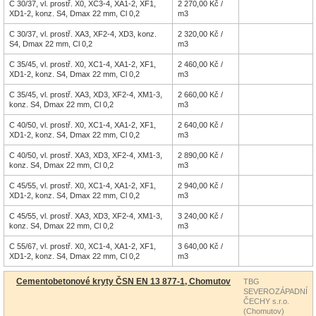
C 30/37, vl. prostř. X0, XC3-4, XA1-2, XF1,
2 270,00 Kč /
XD1-2, konz. S4, Dmax 22 mm, Cl 0,2
m3
C 30/37, vl. prostř. XA3, XF2-4, XD3, konz.
2 320,00 Kč /
S4, Dmax 22 mm, Cl 0,2
m3
C 35/45, vl. prostř. X0, XC1-4, XA1-2, XF1,
2 460,00 Kč /
XD1-2, konz. S4, Dmax 22 mm, Cl 0,2
m3
C 35/45, vl. prostř. XA3, XD3, XF2-4, XM1-3,
2 660,00 Kč /
konz. S4, Dmax 22 mm, Cl 0,2
m3
C 40/50, vl. prostř. X0, XC1-4, XA1-2, XF1,
2 640,00 Kč /
XD1-2, konz. S4, Dmax 22 mm, Cl 0,2
m3
C 40/50, vl. prostř. XA3, XD3, XF2-4, XM1-3,
2 890,00 Kč /
konz. S4, Dmax 22 mm, Cl 0,2
m3
C 45/55, vl. prostř. X0, XC1-4, XA1-2, XF1,
2 940,00 Kč /
XD1-2, konz. S4, Dmax 22 mm, Cl 0,2
m3
C 45/55, vl. prostř. XA3, XD3, XF2-4, XM1-3,
3 240,00 Kč /
konz. S4, Dmax 22 mm, Cl 0,2
m3
C 55/67, vl. prostř. X0, XC1-4, XA1-2, XF1,
3 640,00 Kč /
XD1-2, konz. S4, Dmax 22 mm, Cl 0,2
m3
Cementobetonové kryty ČSN EN 13 877-1, Chomutov
TBG
SEVEROZÁPADNÍ
ČECHY s.r.o.
(Chomutov)