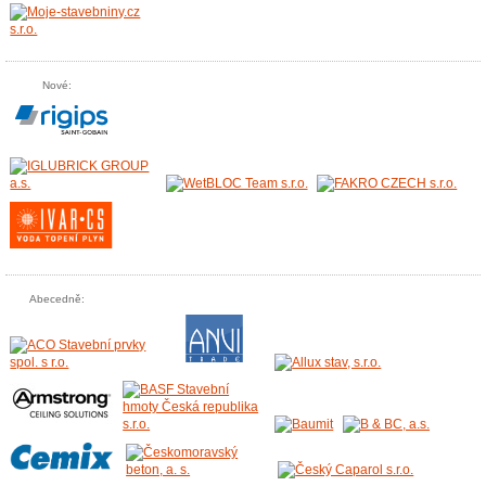
Nové:
Abecedně: