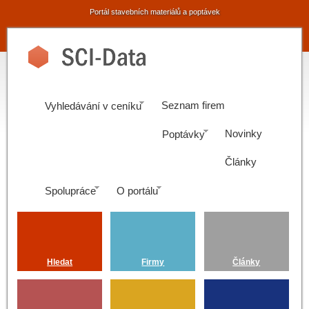
Portál stavebních materiálů a poptávek
Seznam firem
Vyhledávání v ceníku
Novinky
Poptávky
Články
Spolupráce
O portálu
Hledat
Firmy
Články